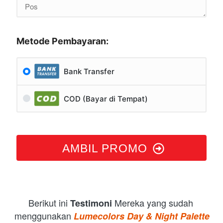
Metode Pembayaran:
Bank Transfer
COD (Bayar di Tempat)
AMBIL PROMO
Berikut ini 
Mereka yang sudah 
Testimoni
menggunakan
Lumecolors Day & Night Palette