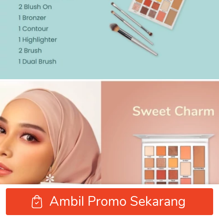
Ambil Promo Sekarang
`