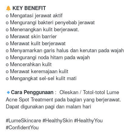
 KEY BENEFIT 
o Mengatasi jerawat aktif
o Mengurangi bakteri penyebab jerawat 
o Menenangkan kulit berjerawat. 
o Merawat skin barrier 
o Merawat kulit berjerawat 
o Menyamarkan garis halus dan kerutan pada wajah 
o Mengurangi noda hitam pada wajah 
o Mencerahkan kulit 
o Merawat keremajaan kulit 
o Mengangkat sel-sel kulit mati
 :  Oleskan / Totol-totol Lume 
Cara Penggunaan
Acne Spot Treatment pada bagian yang berjerawat. 
Dapat digunakan pagi dan malam hari
#LumeSkincare #HealthySkin #HealthyYou 
#ConfidentYou