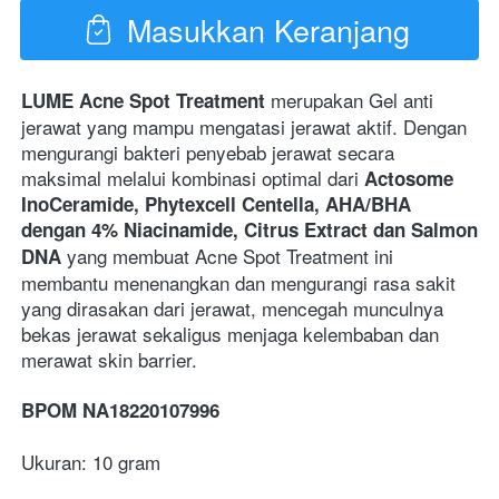
Masukkan Keranjang
`
merupakan 
Gel anti 
LUME Acne Spot Treatment
jerawat yang mampu mengatasi jerawat aktif. Dengan 
mengurangi bakteri penyebab jerawat secara 
maksimal melalui kombinasi optimal dari 
Actosome 
InoCeramide, Phytexcell Centella, AHA/BHA 
dengan 4% Niacinamide, Citrus Extract dan Salmon 
yang membuat Acne Spot Treatment ini 
DNA 
membantu menenangkan dan mengurangi rasa sakit 
yang dirasakan dari jerawat, mencegah munculnya 
bekas jerawat sekaligus menjaga kelembaban dan 
merawat skin barrier.
BPOM NA18220107996  
Ukuran: 10 gram