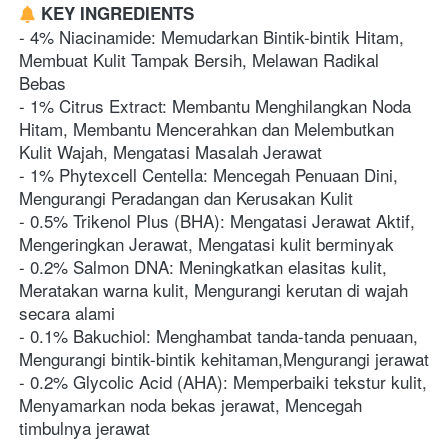
 KEY INGREDIENTS
- 4% Niacinamide: Memudarkan Bintik-bintik Hitam, 
Membuat Kulit Tampak Bersih, Melawan Radikal 
Bebas
- 1% Citrus Extract: Membantu Menghilangkan Noda 
Hitam, Membantu Mencerahkan dan Melembutkan 
Kulit Wajah, Mengatasi Masalah Jerawat
- 1% Phytexcell Centella: Mencegah Penuaan Dini, 
Mengurangi Peradangan dan Kerusakan Kulit
- 0.5% Trikenol Plus (BHA): Mengatasi Jerawat Aktif, 
Mengeringkan Jerawat, Mengatasi kulit berminyak
- 0.2% Salmon DNA: Meningkatkan elasitas kulit, 
Meratakan warna kulit, Mengurangi kerutan di wajah 
secara alami
- 0.1% Bakuchiol: Menghambat tanda-tanda penuaan, 
Mengurangi bintik-bintik kehitaman,Mengurangi jerawat
- 0.2% Glycolic Acid (AHA): Memperbaiki tekstur kulit, 
Menyamarkan noda bekas jerawat, Mencegah 
timbulnya jerawat 