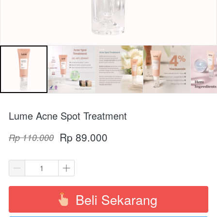
Lume Acne Spot Treatment
Rp 89.000
Rp 110.000
Beli Sekarang
`